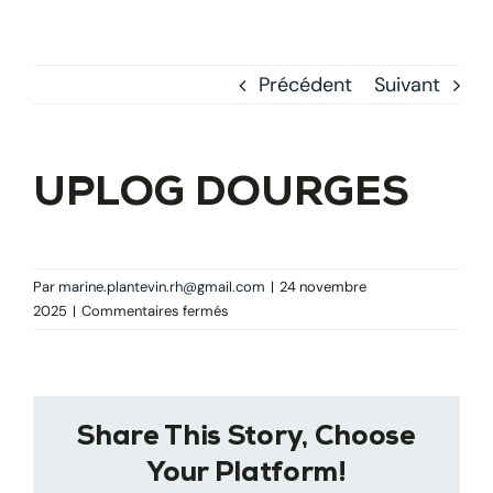
Précédent
Suivant
UPLOG DOURGES
Par
marine.plantevin.rh@gmail.com
|
24 novembre
sur
2025
|
Commentaires fermés
UPLOG
DOURGES
Share This Story, Choose
Your Platform!