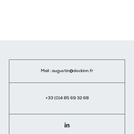
Mail :
augustin@dockinn.fr
+33 (0)4 85 69 32 68