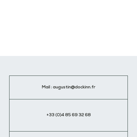
Mail :
augustin@dockinn.fr
+33 (0)4 85 69 32 68