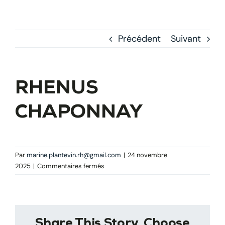
Précédent
Suivant
RHENUS
CHAPONNAY
Par
marine.plantevin.rh@gmail.com
|
24 novembre
sur
2025
|
Commentaires fermés
RHENUS
CHAPONNAY
Share This Story, Choose