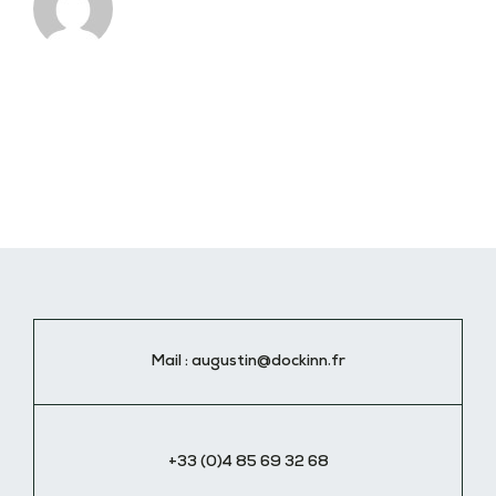
Mail :
augustin@dockinn.fr
+33 (0)4 85 69 32 68