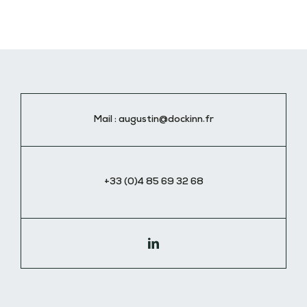
Mail :
augustin@dockinn.fr
+33 (0)4 85 69 32 68