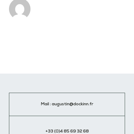
Mail :
augustin@dockinn.fr
+33 (0)4 85 69 32 68