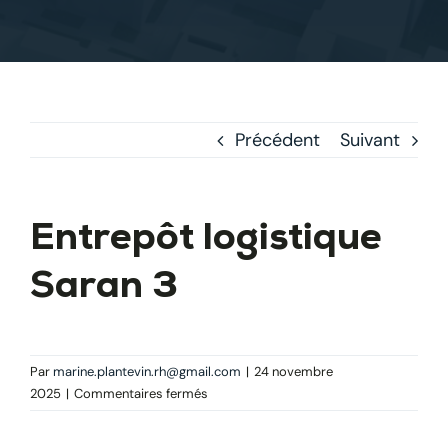
Précédent
Suivant
Entrepôt logistique
Saran 3
Par
marine.plantevin.rh@gmail.com
|
24 novembre
sur
2025
|
Commentaires fermés
Entrepôt
logistique