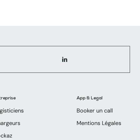
treprise
App & Legal
gisticiens
Booker un call
argeurs
Mentions Légales
ckaz