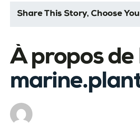
Share This Story, Choose You
À propos de l
marine.plan