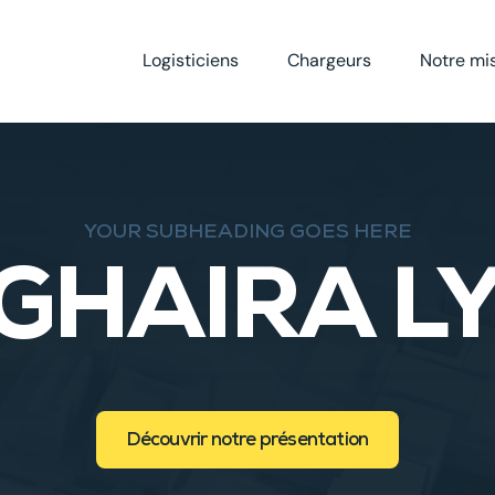
Logisticiens
Chargeurs
Notre mi
YOUR SUBHEADING GOES HERE
GHAIRA L
Découvrir notre présentation