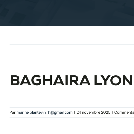
BAGHAIRA LYON
Par
marine.plantevin.rh@gmail.com
|
24 novembre 2025
|
Commentai