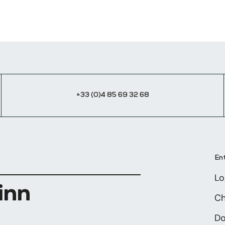
+33 (0)4 85 69 32 68
En
Lo
inn
Ch
Do