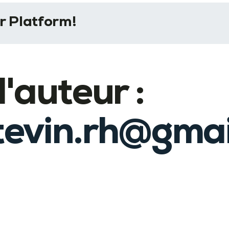
r Platform!
'auteur :
tevin.rh@gmai