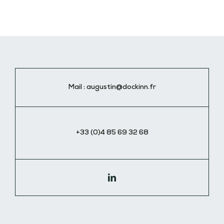
Mail :
augustin@dockinn.fr
+33 (0)4 85 69 32 68